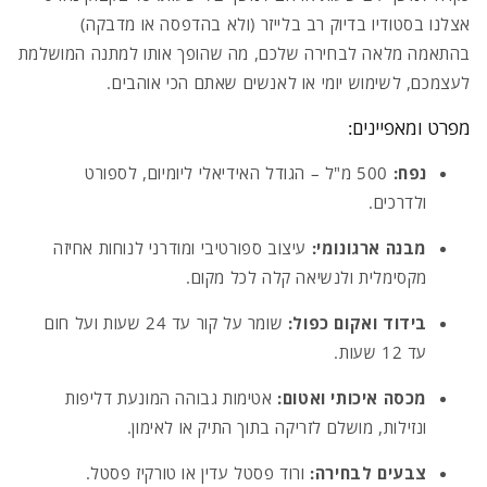
אצלנו בסטודיו בדיוק רב בלייזר (ולא בהדפסה או מדבקה)
בהתאמה מלאה לבחירה שלכם,
מה שהופך אותו למתנה המושלמת
לעצמכם,
לשימוש יומי או לאנשים שאתם הכי אוהבים.
מפרט ומאפיינים:
נפח:
500 מ"ל – הגודל האידיאלי ליומיום,
לספורט
ולדרכים.
מבנה ארגונומי:
עיצוב ספורטיבי ומודרני לנוחות אחיזה
מקסימלית ולנשיאה קלה לכל מקום.
בידוד ואקום כפול:
שומר על קור עד 24 שעות ועל חום
עד 12 שעות.
מכסה איכותי ואטום:
אטימות גבוהה המונעת דליפות
ונזילות,
מושלם לזריקה בתוך התיק או לאימון.
צבעים לבחירה:
ורוד פסטל עדין או טורקיז פסטל
.