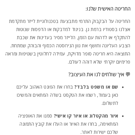
החריטה האישית שלנו:
החריטה על הבקבוק התרמי מתבצעת בטכנולוגיית לייזר מתקדמת
אצלנו בסטודיו ברמת גן.
בניגוד למדבקות או הדפסות שנוטות
להתקלף או לדהות עם הזמן,
הלייזר מסיר בעדינות את שכבת
הצבע העליונה וחושף את גוון הנירוסטה הכסוף והבוהק שמתחת.
התוצאה היא חריטה סופר מדויקת,
עמידה לחלוטין בשטיפות ומראה
פרימיום יוקרתי שלא דוהה לעולם.
💬 איך שולחים לנו את העיצוב?
שם או משפט בלבד?
בחרו את הפונט האהוב עליכם
כאן בעמוד,
רשמו את הטקסט בשדה המתאים והמשיכו
לתשלום.
איור מהקטלוג או איור קו אישי?
סמנו את האופציה
המתאימה,
בחרו את האיור או העלו את קובץ התמונה
שלכם ישירות לאתר.