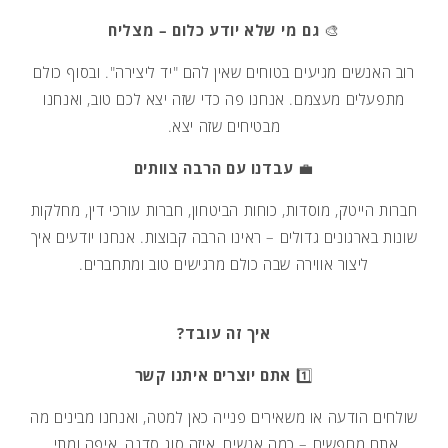
🎨
גם מי שלא יודע כלום – מצליח
רוב האנשים מגיעים בטוחים שאין להם "יד ליצירה". ובסוף כולם
מתפעלים מעצמם. אנחנו פה כדי שזה יצא לכם טוב, ואנחנו
מבטיחים שזה יצא.
💼
עבדנו עם הרבה צוותים
חברות הייטק, מוסדות, כוחות הביטחון, חברות עורכי דין, מחלקות
שונות בארגונים גדולים – ראינו הרבה קבוצות. אנחנו יודעים איך
ליצור אווירה שבה כולם מרגישים טוב ומתחברים.
איך זה עובד?
1️⃣
אתם יוצרים איתנו קשר
שולחים הודעה או משאירים פנייה כאן למטה, ואנחנו מבינים מה
אתם מחפשים – כמה אנשים, איזה סוג סדנה, איפה ומתי.