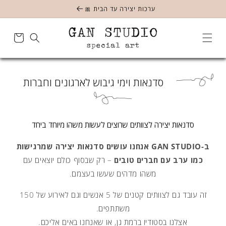
מעבר
ערכות יצירה עד הבית 🎀
לתוכן
סל
הקניות
סדנאות
סדנאות וימי גיבוש לארגונים וחברות
וימי
גיבוש
לארגונים
סדנאות יצירה לצוותים שרוצים לעשות משהו מיוחד ביחד
וחברות
ב-GAN STUDIO אנחנו עושים סדנאות יצירה שמרגישות
כמו ערב עם חברים טובים
– רק שבסוף כולם יוצאים עם
משהו מדהים שעשו בעצמם.
זה עובד גם לצוותים קטנים של 5 אנשים וגם לאירוע של 150
משתתפים.
אצלנו בסטודיו ברמת גן, או שאנחנו באים אליכם.