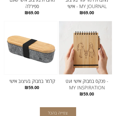
אישי - MY JOURNAL
ספירלה
מחיר
₪69.00
מחיר
₪69.00
רגיל
רגיל
פנקס במבוק אישי ועט -
קלמר במבוק בעיצוב אישי
MY INSPIRATION
מחיר
₪59.00
רגיל
מחיר
₪59.00
רגיל
צפייה בהכל