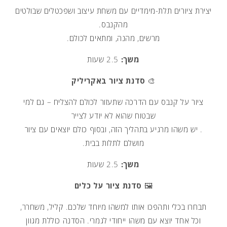
יצירת ציורים תלת-מימדיים עם משחת עיצוב ושפכטלים שבולטים
מהקנבס.
מרשים, מהנה, ומתאים לכולם.
משך:
2.5 שעות
🎨
סדנת ציור באקריליק
ציור על קנבס עם הדרכה שתעזור לכולם להצליח – גם למי
שבטוח שהוא לא יודע לצייר
. יש משהו מרגיע בתהליך הזה, ובסוף כולם יוצאים עם ציור
מושלם לתלות בבית.
משך:
2.5 שעות
🖼️
סדנת ציור על כלים
תבחרו בכלי ותהפכו אותו למשהו מיוחד שלכם. קליל, משחרר,
וכל אחד יוצא עם משהו ייחודי לגמרי. הסדנה כוללת מגוון