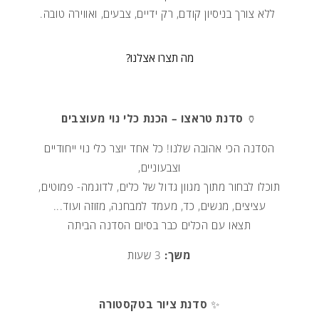
ללא צורך בניסיון קודם, רק ידיים, צבעים, ואווירה טובה.
מה תצרו אצלנו?
🏺
סדנת טראצו – הכנת כלי נוי מעוצבים
הסדנה הכי אהובה שלנו! כל אחד יוצר כלי נוי ייחודיים
וצבעוניים,
תוכלו לבחור מתוך מגוון גדול של כלים, לדוגמה- פמוטים,
עציצים, מגשים, כד, מעמד למבחנה, מזוזה ועוד...
תצאו עם הכלים כבר בסיום הסדנה הביתה
משך:
3 שעות
✨
סדנת ציור בטקסטורה