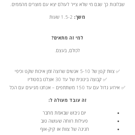
שבלונות כך שגם מי שלא צייר לעולם יצא עם מוצרים מהממים.
משך:
1.5-2 שעות
למי זה מתאים?
לכולם, בעצם.
✅ צוות קטן של 5-10 אנשים שרוצה זמן איכות שקט וכיפי
✅ קבוצה בינונית של עד 30 אצלנו בסטודיו
✅ אירוע גדול עם עד 150 משתתפים – אנחנו מגיעים עם הכל
זה עובד מעולה ל:
יום גיבוש שבאמת מחבר
פעילות רווחה שעושה טוב
חגיגה של צוות או קיק-אוף